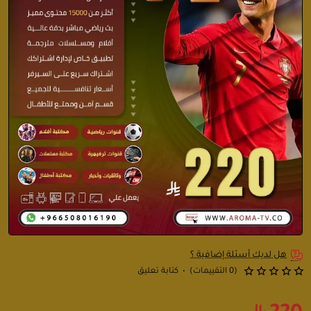
هل لديك أسئلة إضافية ؟
(0 التقييمات)
•
كتابة تعليق