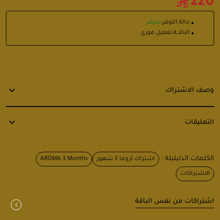
220
حالة التوفر:
متوفر
الباقــة:
تفعيل فوري
وصف الاشتراك
التعليقات
الكلمات الدليليلة :
اشتراك أروما 3 شهور
AROMA 3 Months
الاشتراكات
اشتراكات من نفس الباقة