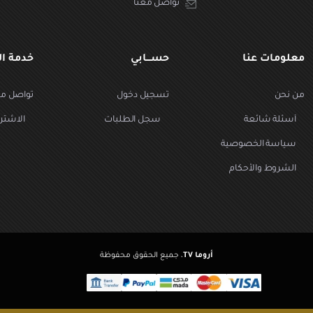
تواصل معنا
معلومات عنا
حســـابي
خدمة ال
من نحن
تسجيل دخول
تواصل مع
أسئلة شائعة
سجل الطلبات
الاشتر
سياسة الخصوصية
الشروط والأحكام
أروما TV
، جميع الحقوق محفوظة