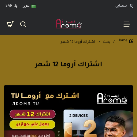
حسابي
عربي
SAR
بحث
اشتراك أروما 12 شهر
home
اشتراك أروما 12 شهر