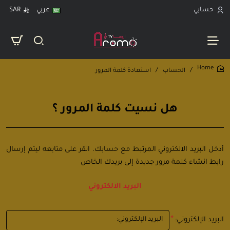
حسابي
عربي
SAR
الحساب
استعادة كلمة المرور
home
هل نسيت كلمة المرور ؟
أدخل البريد الالكتروني المرتبط مع حسابك. انقر على متابعه ليتم إرسال
رابط انشاء كلمة مرور جديدة إلى بريدك الخاص
البريد الالكتروني
البريد الإلكتروني: